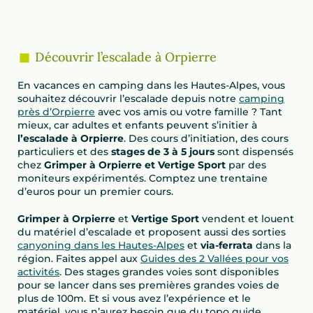
Découvrir l’escalade à Orpierre
En vacances en camping dans les Hautes-Alpes, vous
souhaitez découvrir l’escalade depuis notre
camping
près d’Orpierre
avec vos amis ou votre famille ? Tant
mieux, car adultes et enfants peuvent s’initier à
l’escalade à Orpierre
. Des cours d’initiation, des cours
particuliers et des
stages de 3 à 5 jours
sont dispensés
chez
Grimper à Orpierre et Vertige Sport
par des
moniteurs expérimentés. Comptez une trentaine
d’euros pour un premier cours.
Grimper à
Orpierre
et
Vertige Sport
vendent et louent
du matériel d’escalade et proposent aussi des sorties
canyoning dans les Hautes-Alpes
et
via-ferrata
dans la
région. Faites appel aux
Guides des 2 Vallées pour vos
activités
. Des stages grandes voies sont disponibles
pour se lancer dans ses premières grandes voies de
plus de 100m. Et si vous avez l’expérience et le
matériel, vous n’aurez besoin que du topo guide