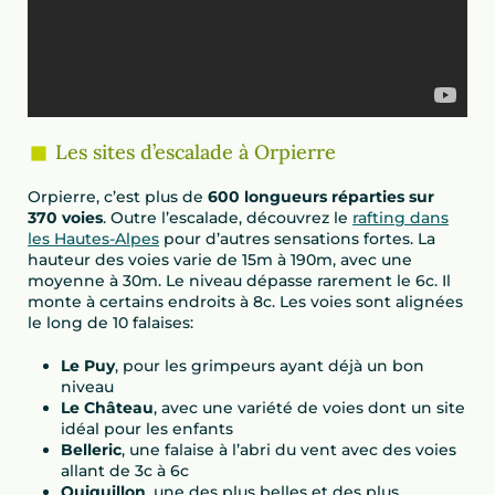
Les sites d’escalade à Orpierre
Orpierre, c’est plus de
600 longueurs réparties sur
370 voies
. Outre l’escalade, découvrez le
rafting dans
les Hautes-Alpes
pour d’autres sensations fortes. La
hauteur des voies varie de 15m à 190m, avec une
moyenne à 30m. Le niveau dépasse rarement le 6c. Il
monte à certains endroits à 8c. Les voies sont alignées
le long de 10 falaises:
Le Puy
, pour les grimpeurs ayant déjà un bon
niveau
Le Château
, avec une variété de voies dont un site
idéal pour les enfants
Belleric
, une falaise à l’abri du vent avec des voies
allant de 3c à 6c
Quiquillon
, une des plus belles et des plus