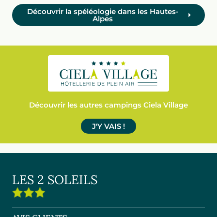
Découvrir la spéléologie dans les Hautes-
Alpes
Découvrir les autres campings Ciela Village
J'Y VAIS !
LES 2 SOLEILS