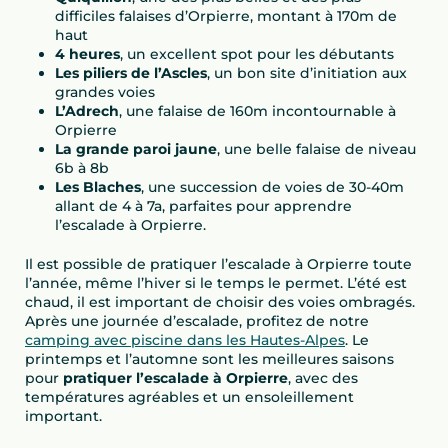
difficiles falaises d’Orpierre, montant à 170m de
haut
4 heures
, un excellent spot pour les débutants
Les piliers de l’Ascles
, un bon site d’initiation aux
grandes voies
L’Adrech
, une falaise de 160m incontournable à
Orpierre
La grande paroi jaune
, une belle falaise de niveau
6b à 8b
Les Blaches
, une succession de voies de 30-40m
allant de 4 à 7a, parfaites pour apprendre
l’escalade à Orpierre.
Il est possible de pratiquer l’escalade à Orpierre toute
l’année, même l’hiver si le temps le permet. L’été est
chaud, il est important de choisir des voies ombragés.
Après une journée d’escalade, profitez de notre
camping avec piscine dans les Hautes-Alpes
. Le
printemps et l’automne sont les meilleures saisons
pour
pratiquer l’escalade à Orpierre
, avec des
températures agréables et un ensoleillement
important.