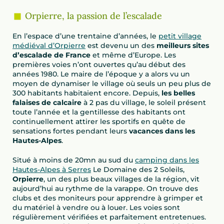
Orpierre, la passion de l’escalade
En l’espace d’une trentaine d’années, le
petit village
médiéval d’Orpierre
est devenu un des
meilleurs sites
d’escalade de France
et même d’Europe. Les
premières voies n’ont ouvertes qu’au début des
années 1980. Le maire de l’époque y a alors vu un
moyen de dynamiser le village où seuls un peu plus de
300 habitants habitaient encore. Depuis,
les belles
falaises de calcaire
à 2 pas du village, le soleil présent
toute l’année et la gentillesse des habitants ont
continuellement attirer les sportifs en quête de
sensations fortes pendant leurs
vacances dans les
Hautes-Alpes
.
Situé à moins de 20mn au sud du
camping dans les
Hautes-Alpes à Serres
Le Domaine des 2 Soleils,
Orpierre
, un des plus beaux villages de la région, vit
aujourd’hui au rythme de la varappe. On trouve des
clubs et des moniteurs pour apprendre à grimper et
du matériel à vendre ou à louer. Les voies sont
régulièrement vérifiées et parfaitement entretenues.