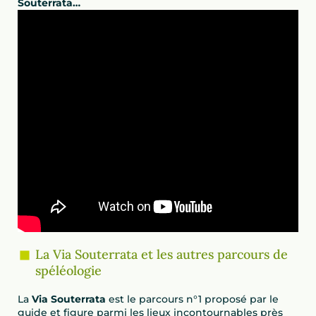
Souterrata…
La Via Souterrata et les autres parcours de
spéléologie
La
Via Souterrata
est le parcours n°1 proposé par le
guide et figure parmi les lieux incontournables près