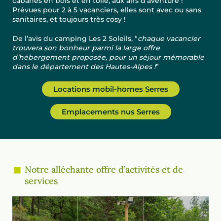
cabanes en bois et en toile, aux airs d’aventure !
Prévues pour 2 à 5 vacanciers, elles sont avec ou sans
sanitaires, et toujours très cosy !
De l’avis du camping Les 2 Soleils, “
chaque vacancier
trouvera son bonheur parmi la large offre
d’hébergement proposée, pour un séjour mémorable
dans le département des Hautes-Alpes !
”
Locations mobil-homes Serres
Emplacements nus Serres
Notre alléchante offre d’activités et de
services