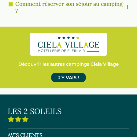
Comment réserver son séjour au camping
?
Découvrir les autres campings Ciela Village
J'Y VAIS !
LES 2 SOLEILS
AVIS CLIENTS