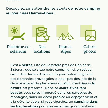
Découvrez sans attendre les atouts de notre
camping
au cœur des Hautes-Alpes
!
Piscine avec
Nos
Hautes-
Galerie
solarium
locations
Alpes
photos
C’est à
Serres
, Cité de Caractère près de Gap et de
Sisteron, que se situe notre camping. Ici, on est au
cœur des Hautes-Alpes et du parc naturel régional
des Baronnies provençales, à deux pas des lacs de la
Germanette et du plan d’eau du Riou. C’est dire si
la
nature
est présente ! Dans ce
cadre d’une rare
beauté
, vous serez immergé dans les paysages de
montagne, dans un décor propice au dépaysement et
à la détente. Alors, si vous cherchez un
camping dans
les Hautes-Alpes
pour des vacances qui riment avec