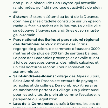
non plus le plateau de Gap-Bayard qui accueille
randonnées, golf, ski nordique et activités de plein
air.
Sisteron
: Sisteron s’étend au bord de la Durance,
dominée par sa citadelle construite sur un éperon
rocheux face au rocher de la Baume. La vieille ville
se découvre à travers ses andrônes et son musée
gallo-romain.
Parc national des Écrins et parc naturel régional
des Baronnies
: le Parc national des Écrins
regorge de glaciers, de sommets dépassant 3000
mètres et de plus de 700 km de sentiers balisés.
Le parc des Baronnies provençales dévoile quant
à lui des paysages ouverts, des reliefs calcaires et
un ciel nocturne reconnu pour l’observation
astronomique.
Saint-André-de-Rosans
: village des Alpes du Sud,
Saint-André-de-Rosans est entouré de paysages
agricoles et de collines. De nombreux itinéraires
de randonnée partent du village. On y vient aussi
pour les activités de plein air comme l’escalade, le
parapente ou l’équitation.
Lacs de la Germanette
: situés à Serres, les lacs de