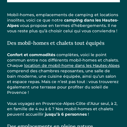
Mobil-homes, emplacements de camping et locations
insolites, voici ce que notre
camping dans les Hautes-
Alpes
vous propose en termes d’hébergements. Il ne
vous reste plus qu’à choisir celui qui vous conviendra !
Des mobil-homes et chalets tout équipés
Confort et commodités
complètes, voici le point
commun entre nos différents mobil-homes et chalets.
Chaque
location de mobil-home dans les Hautes-Alpes
comprend des chambres reposantes, une salle de
bain moderne, une cuisine équipée, ainsi qu’un salon
et espace repas. Mais ce n’est pas tout : vous trouverez
également une terrasse pour profiter du soleil de
Provence !
Vous voyagez en Provence-Alpes-Côte d’Azur seul, à 2,
en famille de 4 ou à 6 ? Nos mobil-homes et chalets
peuvent accueillir
jusqu’à 6 personnes
!
Des emplacements en pleine nature