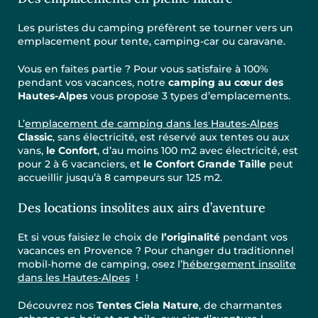
Les puristes du camping préfèrent se tourner vers un
emplacement pour tente, camping-car ou caravane.
Vous en faites partie ? Pour vous satisfaire à 100%
pendant vos vacances, notre
camping au cœur des
Hautes-Alpes
vous propose 3 types d’emplacements.
L’
emplacement de camping dans les Hautes-Alpes
Classic
, sans électricité, est réservé aux tentes ou aux
vans,
le Confort
, d’au moins 100 m2 avec électricité, est
pour 2 à 6 vacanciers, et
le Confort Grande Taille
peut
accueillir jusqu’à 8 campeurs sur 125 m2.
Des locations insolites aux airs d’aventure
Et si vous faisiez le choix de
l’originalité
pendant vos
vacances en Provence ? Pour changer du traditionnel
mobil-home de camping, osez l’
hébergement insolite
dans les Hautes-Alpes
!
Découvrez nos
Tentes Ciela Nature
, de charmantes