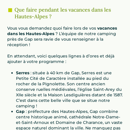
Que faire pendant les vacances dans les
Hautes-Alpes ?
Vous vous demandez quoi faire lors de vos
vacances
dans les Hautes-Alpes
? L’équipe de notre camping
près de Gap sera ravie de vous renseigner à la
réception !
En attendant, voici quelques lignes à d’ores et déjà
ajouter à votre programme :
Serres
: située à 40 km de Gap, Serres est une
Petite Cité de Caractère installée au pied du
rocher de la Pignolette. Son centre ancien
conserve ruelles médiévales, l’église Saint-Arey du
XIIe siècle et la Maison Lesdiguières datant de 1587.
C’est dans cette belle ville que se situe notre
camping !
Gap
: préfecture des Hautes-Alpes, Gap combine
centre historique animé, cathédrale Notre-Dame-
et-Saint-Arnoux et Domaine de Charance, un vaste
espace naturel dominant la ville. Ne manquez pas