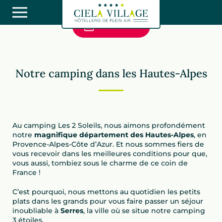
Je réserve
Camping Les 2 Soleils
Notre camping dans les Hautes-Alpes
Camping Les 2 Soleils
Au camping Les 2 Soleils, nous aimons profondément
notre
magnifique département des Hautes-Alpes
, en
Provence-Alpes-Côte d’Azur. Et nous sommes fiers de
vous recevoir dans les meilleures conditions pour que,
vous aussi, tombiez sous le charme de ce coin de
France !
C’est pourquoi, nous mettons au quotidien les petits
plats dans les grands pour vous faire passer un séjour
inoubliable à
Serres
, la ville où se situe notre camping
3 étoiles.