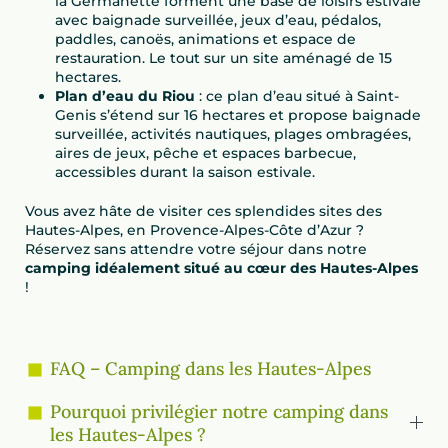
la Germanette forment une base de loisirs estivale
avec baignade surveillée, jeux d’eau, pédalos,
paddles, canoës, animations et espace de
restauration. Le tout sur un site aménagé de 15
hectares.
Plan d’eau du Riou
: ce plan d’eau situé à Saint-
Genis s’étend sur 16 hectares et propose baignade
surveillée, activités nautiques, plages ombragées,
aires de jeux, pêche et espaces barbecue,
accessibles durant la saison estivale.
Vous avez hâte de visiter ces splendides sites des
Hautes-Alpes, en Provence-Alpes-Côte d’Azur ?
Réservez sans attendre votre séjour dans notre
camping idéalement situé au cœur des Hautes-Alpes
!
FAQ – Camping dans les Hautes-Alpes
Pourquoi privilégier notre camping dans
les Hautes-Alpes ?