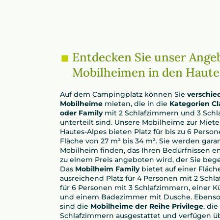
Entdecken Sie unser Ange
Mobilheimen in den Haute
Auf dem Campingplatz können Sie
verschie
Mobilheime
mieten, die in die
Kategorien Cla
oder Family
mit 2 Schlafzimmern und 3 Sch
unterteilt sind. Unsere Mobilheime zur Miete
Hautes-Alpes bieten Platz für bis zu 6 Person
Fläche von 27 m² bis 34 m². Sie werden garan
Mobilheim finden, das Ihren Bedürfnissen e
zu einem Preis angeboten wird, der Sie bege
Das
Mobilheim Family
bietet auf einer Fläch
ausreichend Platz für 4 Personen mit 2 Sch
für 6 Personen mit 3 Schlafzimmern, einer K
und einem Badezimmer mit Dusche. Ebenso
sind die
Mobilheime der Reihe Privilege
, die
Schlafzimmern ausgestattet und verfügen ü