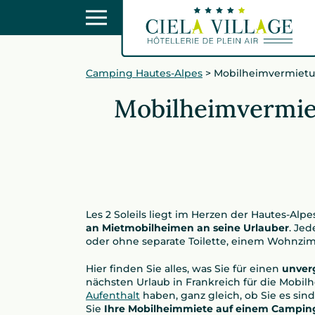
Camping Hautes-Alpes
>
Mobilheimvermietun
Mobilheimvermie
Les 2 Soleils liegt im Herzen der Hautes-Alp
an Mietmobilheimen an seine Urlauber
. Je
oder ohne separate Toilette, einem Wohnzim
Hier finden Sie alles, was Sie für einen
unverg
nächsten Urlaub in Frankreich für die Mobi
Aufenthalt
haben, ganz gleich, ob Sie es sin
Sie
Ihre Mobilheimmiete auf einem Camping