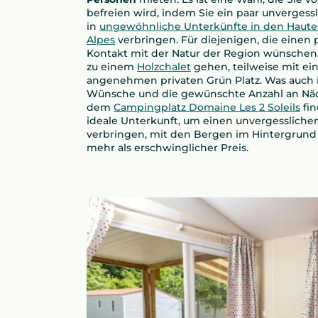
befreien wird, indem Sie ein paar unvergess
in
ungewöhnliche Unterkünfte in den Haute
Alpes
verbringen. Für diejenigen, die einen p
Kontakt mit der Natur der Region wünschen
zu einem
Holzchalet
gehen, teilweise mit e
angenehmen privaten Grün Platz. Was auch
Wünsche und die gewünschte Anzahl an Näch
dem
Campingplatz Domaine Les 2 Soleils
fin
ideale Unterkunft, um einen unvergessliche
verbringen, mit den Bergen im Hintergrund
mehr als erschwinglicher Preis.