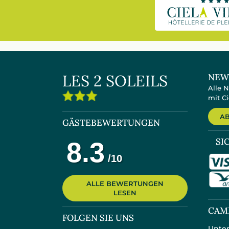
LES 2 SOLEILS
NEW
Alle 
mit Ci
A
GÄSTEBEWERTUNGEN
SI
ALLE BEWERTUNGEN
LESEN
CAM
FOLGEN SIE UNS
Unter