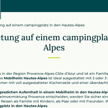
g auf einem campingplatz in den Hautes-Alpes
tung auf einem campingplat
Alpes
es in der Region Provence-Alpes-Côte d’Azur und ist ein Fami
des
Mobilheim Hautes-Alpes
ist ideal ausgestattet mit 2 oder
mer mit voll ausgestatteter Küchenzeile und einer überdacht
esslichen Aufenthalt in einem Mobilheim in den Hautes-Alp
lheimvermietung Provence entscheiden, werden Sie sicher ei
d Reisen als Familie mit Kindern, als Paar oder mit Freunden.
platz in den Hautes-Alpes
.