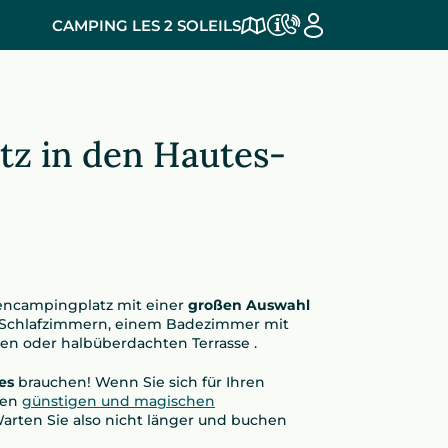
CAMPING LES 2 SOLEILS
z in den Hautes-
liencampingplatz mit einer
großen Auswahl
 3 Schlafzimmern, einem Badezimmer mit
en oder halbüberdachten Terrasse .
es
brauchen! Wenn Sie sich für Ihren
nen
günstigen und magischen
 Warten Sie also nicht länger und buchen