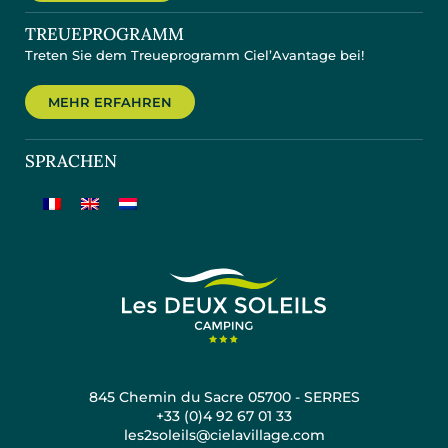
TREUEPROGRAMM
Treten Sie dem Treueprogramm Ciel’Avantage bei!
MEHR ERFAHREN
SPRACHEN
845 Chemin du Sacre 05700 - SERRES
+33 (0)4 92 67 01 33
les2soleils@cielavillage.com