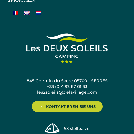
SPRACHEN
845 Chemin du Sacre 05700 - SERRES
+33 (0)4 92 67 01 33
les2soleils@cielavillage.com
KONTAKTIEREN SIE UNS
98
stellpätze