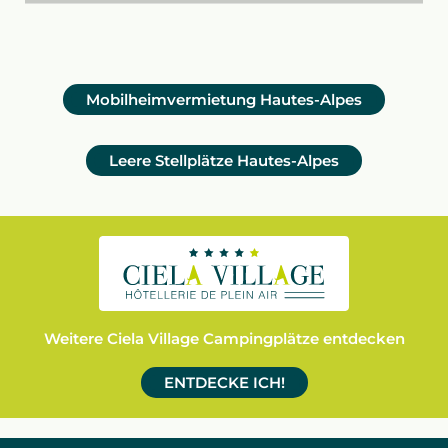
Mobilheimvermietung Hautes-Alpes
Leere Stellplätze Hautes-Alpes
Weitere Ciela Village Campingplätze entdecken
ENTDECKE ICH!