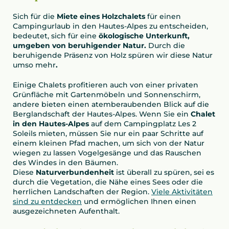
Sich für die
Miete eines Holzchalets
für einen
Campingurlaub in den Hautes-Alpes zu entscheiden,
bedeutet, sich für eine
ökologische Unterkunft,
umgeben von beruhigender Natur.
Durch die
beruhigende Präsenz von Holz spüren wir diese Natur
umso mehr
.
Einige Chalets profitieren auch von einer privaten
Grünfläche mit Gartenmöbeln und Sonnenschirm,
andere bieten einen atemberaubenden Blick auf die
Berglandschaft der Hautes-Alpes. Wenn Sie ein
Chalet
in den Hautes-Alpes
auf dem Campingplatz Les 2
Soleils mieten, müssen Sie nur ein paar Schritte auf
einem kleinen Pfad machen, um sich von der Natur
wiegen zu lassen Vogelgesänge und das Rauschen
des Windes in den Bäumen.
Diese
Naturverbundenheit
ist überall zu spüren, sei es
durch die Vegetation, die Nähe eines Sees oder die
herrlichen Landschaften der Region.
Viele Aktivitäten
sind zu entdecken
und ermöglichen Ihnen einen
ausgezeichneten Aufenthalt.