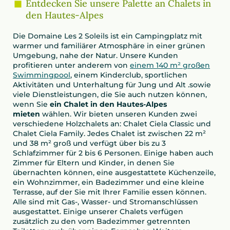
Entdecken Sie unsere Palette an Chalets in
den Hautes-Alpes
Die Domaine Les 2 Soleils ist ein Campingplatz mit
warmer und familiärer Atmosphäre in einer grünen
Umgebung, nahe der Natur. Unsere Kunden
profitieren unter anderem von
einem 140 m² großen
Swimmingpool
, einem Kinderclub, sportlichen
Aktivitäten und Unterhaltung für Jung und Alt .sowie
viele Dienstleistungen, die Sie auch nutzen können,
wenn Sie
ein Chalet in den Hautes-Alpes
mieten
wählen. Wir bieten unseren Kunden zwei
verschiedene Holzchalets an: Chalet Ciela Classic und
Chalet Ciela Family. Jedes Chalet ist zwischen 22 m²
und 38 m² groß und verfügt über bis zu 3
Schlafzimmer für 2 bis 6 Personen. Einige haben auch
Zimmer für Eltern und Kinder, in denen Sie
übernachten können, eine ausgestattete Küchenzeile,
ein Wohnzimmer, ein Badezimmer und eine kleine
Terrasse, auf der Sie mit Ihrer Familie essen können.
Alle sind mit Gas-, Wasser- und Stromanschlüssen
ausgestattet. Einige unserer Chalets verfügen
zusätzlich zu den vom Badezimmer getrennten