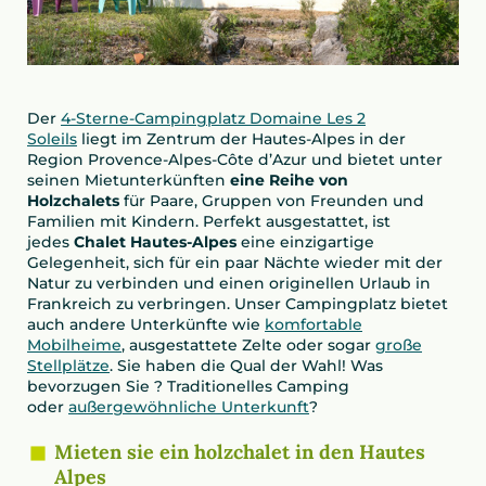
Der
4-Sterne-Campingplatz Domaine Les 2
Soleils
liegt im Zentrum der Hautes-Alpes in der
Region Provence-Alpes-Côte d’Azur und bietet unter
seinen Mietunterkünften
eine Reihe von
Holzchalets
für Paare, Gruppen von Freunden und
Familien mit Kindern. Perfekt ausgestattet, ist
jedes
Chalet Hautes-Alpes
eine einzigartige
Gelegenheit, sich für ein paar Nächte wieder mit der
Natur zu verbinden und einen originellen Urlaub in
Frankreich zu verbringen. Unser Campingplatz bietet
auch andere Unterkünfte wie
komfortable
Mobilheime
, ausgestattete Zelte oder sogar
große
Stellplätze
. Sie haben die Qual der Wahl! Was
bevorzugen Sie ? Traditionelles Camping
oder
außergewöhnliche Unterkunft
?
Mieten sie ein holzchalet in den Hautes
Alpes