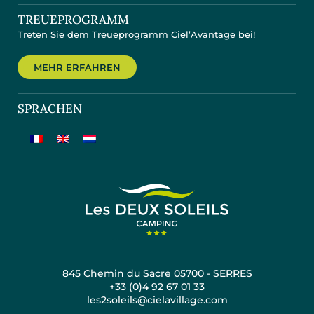
TREUEPROGRAMM
Treten Sie dem Treueprogramm Ciel’Avantage bei!
MEHR ERFAHREN
SPRACHEN
845 Chemin du Sacre 05700 - SERRES
+33 (0)4 92 67 01 33
les2soleils@cielavillage.com