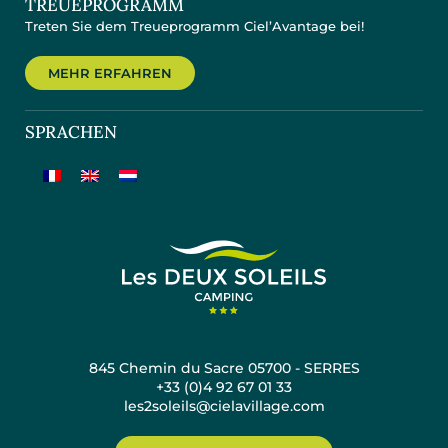
TREUEPROGRAMM
Treten Sie dem Treueprogramm Ciel’Avantage bei!
MEHR ERFAHREN
SPRACHEN
845 Chemin du Sacre 05700 - SERRES
+33 (0)4 92 67 01 33
les2soleils@cielavillage.com