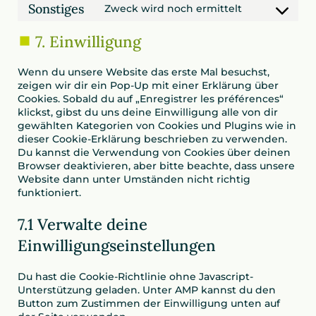
Sonstiges
Zweck wird noch ermittelt
service
Consent
youtube
to
7. Einwilligung
service
sonstiges
Wenn du unsere Website das erste Mal besuchst,
zeigen wir dir ein Pop-Up mit einer Erklärung über
Cookies. Sobald du auf „Enregistrer les préférences“
klickst, gibst du uns deine Einwilligung alle von dir
gewählten Kategorien von Cookies und Plugins wie in
dieser Cookie-Erklärung beschrieben zu verwenden.
Du kannst die Verwendung von Cookies über deinen
Browser deaktivieren, aber bitte beachte, dass unsere
Website dann unter Umständen nicht richtig
funktioniert.
7.1 Verwalte deine
Einwilligungseinstellungen
Du hast die Cookie-Richtlinie ohne Javascript-
Unterstützung geladen. Unter AMP kannst du den
Button zum Zustimmen der Einwilligung unten auf