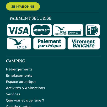
JE M'ABONNE
PAIEMENT SÉCURISÉ
CAMPING
Hébergements
Emplacements
Espace aquatique
Activités & Animations
Services
Que voir et que faire ?
Galerie photos