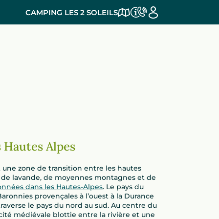
CAMPING LES 2 SOLEILS
s Hautes Alpes
 une zone de transition entre les hautes
s de lavande, de moyennes montagnes et de
nnées dans les Hautes-Alpes
. Le pays du
aronnies provençales à l’ouest à la Durance
 traverse le pays du nord au sud. Au centre du
ité médiévale blottie entre la rivière et une