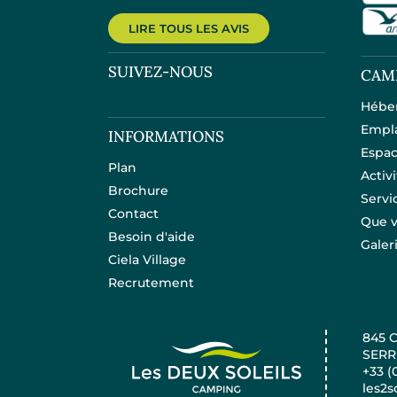
LIRE TOUS LES AVIS
SUIVEZ-NOUS
CAM
Hébe
Empl
INFORMATIONS
Espac
Plan
Activ
Brochure
Servi
Contact
Que v
Besoin d'aide
Galer
Ciela Village
Recrutement
845 
SERR
+33 (
les2s