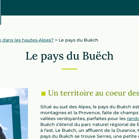
re dans les hautes-Alpes?
>
Le pays du Buëch
Le pays du Buëch
Un territoire au coeur de
Situé au sud des Alpes, le pays du Buëch est
montagnes et la Provence, faite de champ
vallées verdoyantes, parfaites pour les
rando
Buëch s’étend du parc naturel régional de B
à l’est. Le Buëch, un affluent de la Durance,
pays du Buëch se trouve Serres, une petite c