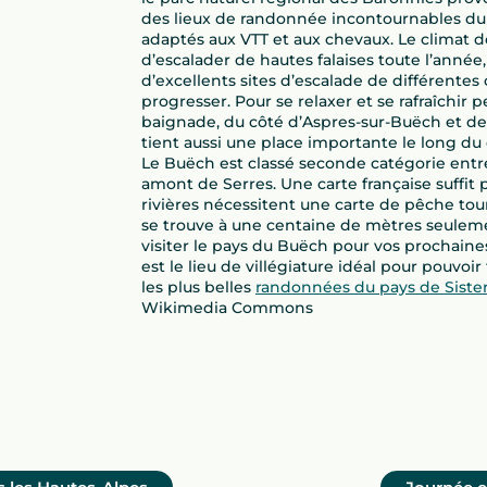
des lieux de randonnée incontournables du
adaptés aux VTT et aux chevaux. Le climat 
d’escalader de hautes falaises toute l’anné
d’excellents sites d’escalade de différente
progresser. Pour se relaxer et se rafraîchir pe
baignade, du côté d’Aspres-sur-Buëch et d
tient aussi une place importante le long du 
Le Buëch est classé seconde catégorie entr
amont de Serres. Une carte française suffit 
rivières nécessitent une carte de pêche tou
se trouve à une centaine de mètres seuleme
visiter le pays du Buëch pour vos prochai
est le lieu de villégiature idéal pour pouvoi
les plus belles
randonnées du pays de Sist
Wikimedia Commons