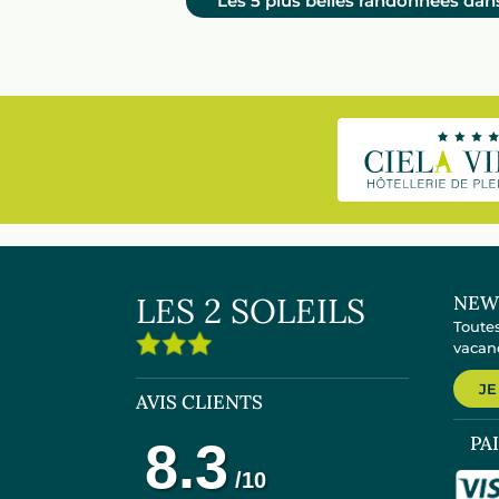
Les 5 plus belles randonnées dan
LES 2 SOLEILS
NEW
Toutes
vacanc
JE
AVIS CLIENTS
PA