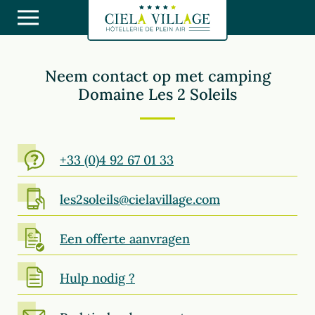
Neem contact op met camping
Domaine Les 2 Soleils
+33 (0)4 92 67 01 33
les2soleils@cielavillage.com
Een offerte aanvragen
Hulp nodig ?